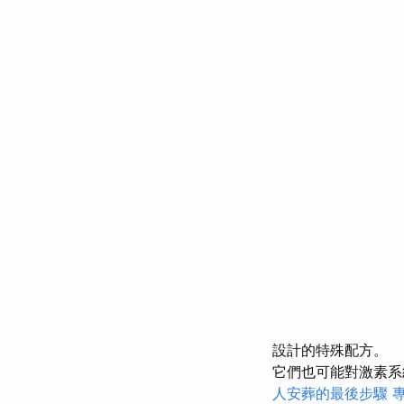
設計的特殊配方。
它們也可能對激素系
人安葬的最後步驟
專