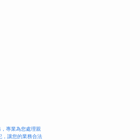
務，專業為您處理親
記，讓您的業務合法