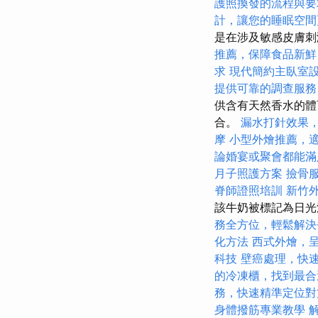
護照換發的流程與要
計，讓您的睡眠空間
是在涉及敏感皮膚
推薦，保障食品新鮮
求
現代簡約主臥室
提供可靠的調查服務
供含有天然香水的體
合。
漏水打針效果
摩
小型外燴推薦，
論婚宴或聚會都能滿
月子照護方案
撿骨
脊師證照培訓
新竹
該牛奶被標記為日光
務全方位，輕鬆解決
化方法
西式外燴，
科技
壁癌處理，快
的冷凍櫃，找到最合
務，快速精準定位對
身體撥筋專業教學
解