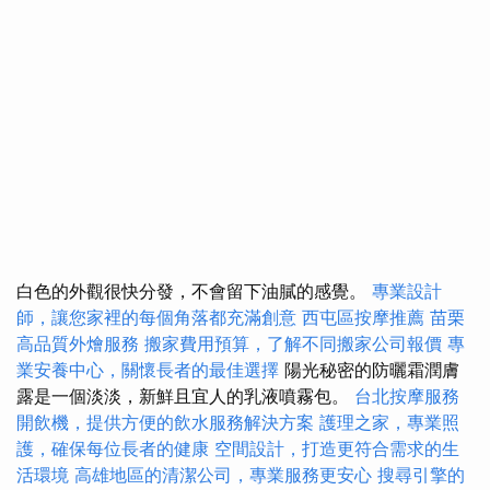
白色的外觀很快分發，不會留下油膩的感覺。
專業設計
師，讓您家裡的每個角落都充滿創意
西屯區按摩推薦
苗栗
高品質外燴服務
搬家費用預算，了解不同搬家公司報價
專
業安養中心，關懷長者的最佳選擇
陽光秘密的防曬霜潤膚
露是一個淡淡，新鮮且宜人的乳液噴霧包。
台北按摩服務
開飲機，提供方便的飲水服務解決方案
護理之家，專業照
護，確保每位長者的健康
空間設計，打造更符合需求的生
活環境
高雄地區的清潔公司，專業服務更安心
搜尋引擎的