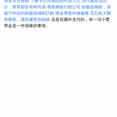
免受水分侵蝕
了解卡式台胞證的申請方式
現代風裝潢設
計，簡單卻富有時尚感
專業網路行銷公司
助聽器補助，探
索可申請的助聽器補助計劃
辦桌專業外燴服務
毛孔粗大醫
美療程，讓肌膚更加細緻
這是在國外支付的，有一項小獎
學金是一件很棒的事情。