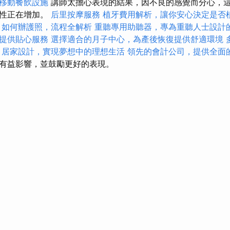
移動餐飲設施
講師太擔心表現的結果，因不良的感覺而分心，
能性正在增加。
后里按摩服務
植牙費用解析，讓你安心決定是否
如何辦護照，流程全解析
重聽專用助聽器，專為重聽人士設計
提供貼心服務
選擇適合的月子中心，為產後恢復提供舒適環境
居家設計，實現夢想中的理想生活
領先的會計公司，提供全面
有益影響，並鼓勵更好的表現。