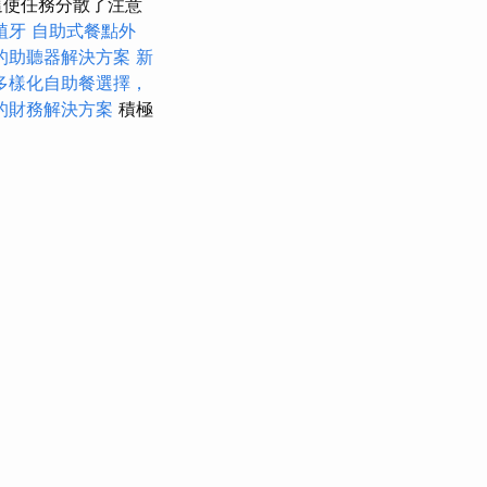
這使任務分散了注意
植牙
自助式餐點外
的助聽器解決方案
新
多樣化自助餐選擇，
的財務解決方案
積極