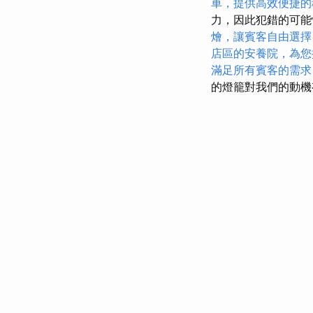
車，提供高效便捷的
力，因此犯錯的可
燴，讓賓客自由選擇
店區的安養院，為您
滿足所有賓客的需求
的燈籠對我們的動機