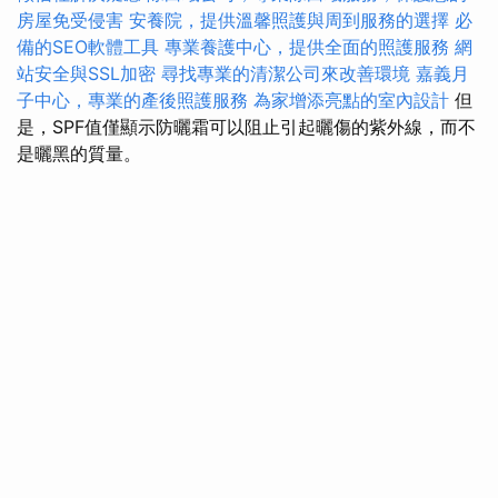
房屋免受侵害
安養院，提供溫馨照護與周到服務的選擇
必
備的SEO軟體工具
專業養護中心，提供全面的照護服務
網
站安全與SSL加密
尋找專業的清潔公司來改善環境
嘉義月
子中心，專業的產後照護服務
為家增添亮點的室內設計
但
是，SPF值僅顯示防曬霜可以阻止引起曬傷的紫外線，而不
是曬黑的質量。