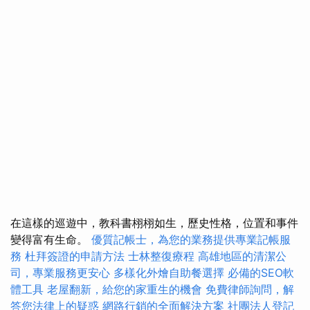
在這樣的巡遊中，教科書栩栩如生，歷史性格，位置和事件
變得富有生命。
優質記帳士，為您的業務提供專業記帳服
務
杜拜簽證的申請方法
士林整復療程
高雄地區的清潔公
司，專業服務更安心
多樣化外燴自助餐選擇
必備的SEO軟
體工具
老屋翻新，給您的家重生的機會
免費律師詢問，解
答您法律上的疑惑
網路行銷的全面解決方案
社團法人登記