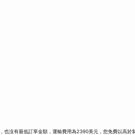
也沒有最低訂單金額，運輸費用為2390美元，您免費以高於$ 23