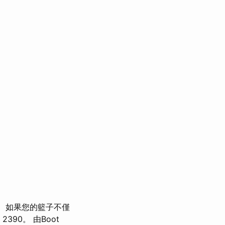
如果您的籃子不僅
90。 由Boot