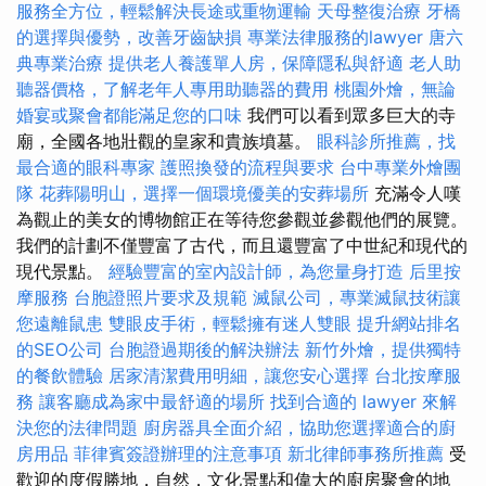
服務全方位，輕鬆解決長途或重物運輸
天母整復治療
牙橋
的選擇與優勢，改善牙齒缺損
專業法律服務的lawyer
唐六
典專業治療
提供老人養護單人房，保障隱私與舒適
老人助
聽器價格，了解老年人專用助聽器的費用
桃園外燴，無論
婚宴或聚會都能滿足您的口味
我們可以看到眾多巨大的寺
廟，全國各地壯觀的皇家和貴族墳墓。
眼科診所推薦，找
最合適的眼科專家
護照換發的流程與要求
台中專業外燴團
隊
花葬陽明山，選擇一個環境優美的安葬場所
充滿令人嘆
為觀止的美女的博物館正在等待您參觀並參觀他們的展覽。
我們的計劃不僅豐富了古代，而且還豐富了中世紀和現代的
現代景點。
經驗豐富的室內設計師，為您量身打造
后里按
摩服務
台胞證照片要求及規範
滅鼠公司，專業滅鼠技術讓
您遠離鼠患
雙眼皮手術，輕鬆擁有迷人雙眼
提升網站排名
的SEO公司
台胞證過期後的解決辦法
新竹外燴，提供獨特
的餐飲體驗
居家清潔費用明細，讓您安心選擇
台北按摩服
務
讓客廳成為家中最舒適的場所
找到合適的 lawyer 來解
決您的法律問題
廚房器具全面介紹，協助您選擇適合的廚
房用品
菲律賓簽證辦理的注意事項
新北律師事務所推薦
受
歡迎的度假勝地，自然，文化景點和偉大的廚房聚會的地