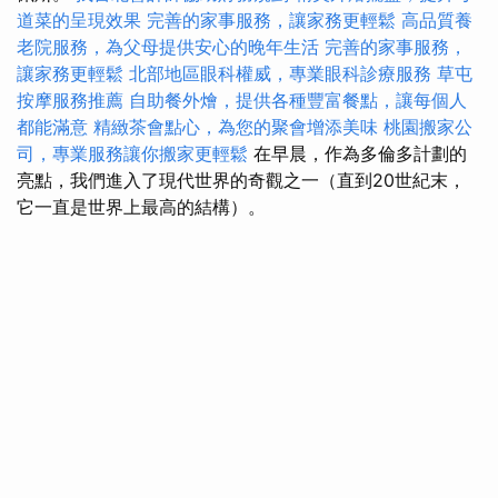
道菜的呈現效果
完善的家事服務，讓家務更輕鬆
高品質養
老院服務，為父母提供安心的晚年生活
完善的家事服務，
讓家務更輕鬆
北部地區眼科權威，專業眼科診療服務
草屯
按摩服務推薦
自助餐外燴，提供各種豐富餐點，讓每個人
都能滿意
精緻茶會點心，為您的聚會增添美味
桃園搬家公
司，專業服務讓你搬家更輕鬆
在早晨，作為多倫多計劃的
亮點，我們進入了現代世界的奇觀之一（直到20世紀末，
它一直是世界上最高的結構）。