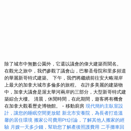
除了城市中無數公園外，它還以議會的偉大建築而聞名。
在觀光之旅中，我們參觀了議會山，巴黎圣母院和里多頻道
的華麗新哥特式建築。 下午，我們將繼續前往安大略湖岸
上最大的加拿大城市多倫多的旅程。 在許多美麗的建築物
中，加拿大議會是渥太華河兩岸的三部分，大型新哥特式建
築綜合大樓。 清晨，休閒時間，在此期間，遊客將有機會
在加拿大觀看歷史博物館。 - 移動廚房
現代簡約主臥室設
計，讓您的睡眠空間更放鬆
新北市安養院，為長者打造溫
馨的居住環境
搬家公司費用Ptt討論，了解其他人搬家的經
驗
月嫂一天多少錢，幫助您了解產後照護費用
二手攤車回