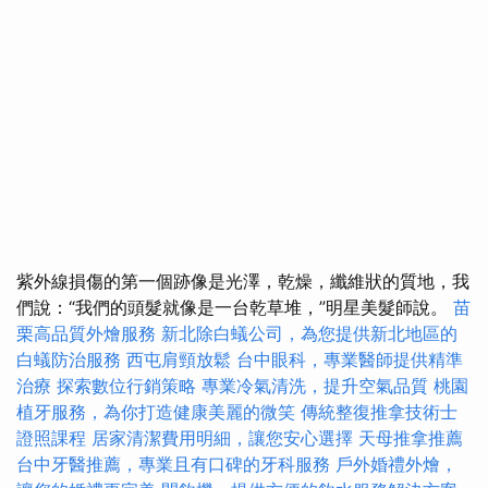
紫外線損傷的第一個跡像是光澤，乾燥，纖維狀的質地，我
們說：“我們的頭髮就像是一台乾草堆，”明星美髮師說。
苗
栗高品質外燴服務
新北除白蟻公司，為您提供新北地區的
白蟻防治服務
西屯肩頸放鬆
台中眼科，專業醫師提供精準
治療
探索數位行銷策略
專業冷氣清洗，提升空氣品質
桃園
植牙服務，為你打造健康美麗的微笑
傳統整復推拿技術士
證照課程
居家清潔費用明細，讓您安心選擇
天母推拿推薦
台中牙醫推薦，專業且有口碑的牙科服務
戶外婚禮外燴，