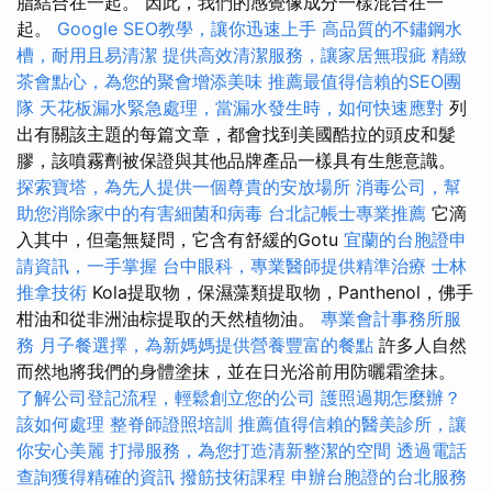
脂結合在一起。 因此，我們的感覺像成分一樣混合在一
起。
Google SEO教學，讓你迅速上手
高品質的不鏽鋼水
槽，耐用且易清潔
提供高效清潔服務，讓家居無瑕疵
精緻
茶會點心，為您的聚會增添美味
推薦最值得信賴的SEO團
隊
天花板漏水緊急處理，當漏水發生時，如何快速應對
列
出有關該主題的每篇文章，都會找到美國酷拉的頭皮和髮
膠，該噴霧劑被保證與其他品牌產品一樣具有生態意識。
探索寶塔，為先人提供一個尊貴的安放場所
消毒公司，幫
助您消除家中的有害細菌和病毒
台北記帳士專業推薦
它滴
入其中，但毫無疑問，它含有舒緩的Gotu
宜蘭的台胞證申
請資訊，一手掌握
台中眼科，專業醫師提供精準治療
士林
推拿技術
Kola提取物，保濕藻類提取物，Panthenol，佛手
柑油和從非洲油棕提取的天然植物油。
專業會計事務所服
務
月子餐選擇，為新媽媽提供營養豐富的餐點
許多人自然
而然地將我們的身體塗抹，並在日光浴前用防曬霜塗抹。
了解公司登記流程，輕鬆創立您的公司
護照過期怎麼辦？
該如何處理
整脊師證照培訓
推薦值得信賴的醫美診所，讓
你安心美麗
打掃服務，為您打造清新整潔的空間
透過電話
查詢獲得精確的資訊
撥筋技術課程
申辦台胞證的台北服務