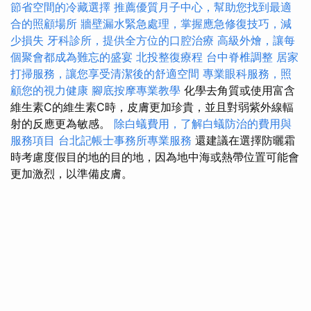
節省空間的冷藏選擇
推薦優質月子中心，幫助您找到最適
合的照顧場所
牆壁漏水緊急處理，掌握應急修復技巧，減
少損失
牙科診所，提供全方位的口腔治療
高級外燴，讓每
個聚會都成為難忘的盛宴
北投整復療程
台中脊椎調整
居家
打掃服務，讓您享受清潔後的舒適空間
專業眼科服務，照
顧您的視力健康
腳底按摩專業教學
化學去角質或使用富含
維生素C的維生素C時，皮膚更加珍貴，並且對弱紫外線輻
射的反應更為敏感。
除白蟻費用，了解白蟻防治的費用與
服務項目
台北記帳士事務所專業服務
還建議在選擇防曬霜
時考慮度假目的地的目的地，因為地中海或熱帶位置可能會
更加激烈，以準備皮膚。