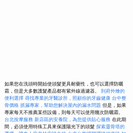
如果您在洗頭時開始使頭髮更具耐藥性，也可以選擇防曬
霜，但是大多數護髮產品都有紫外線過濾器。
到府外燴的
便利選擇
尋找專業的牙醫診所，照顧你的牙齒健康
台中整
骨價格
抓漏專家，幫助您解決屋內的漏水問題
但是，如果
專家每天不推薦某些設備，則每天可以使用幾次防曬霜。
台北按摩服務
新店區的安養院，為您提供貼心服務
在此期
間，必須使用特殊工具來保護陽光下的頭髮
探索靈骨塔的