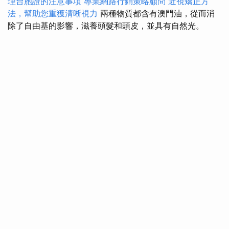
理台胞證的注意事項
專業網路行銷策略顧問
近視矯正方
法，幫助您重獲清晰視力
兩種物質都含有澳門油，從而消
除了自由基的影響，滋養頭髮和頭皮，並具有自然光。