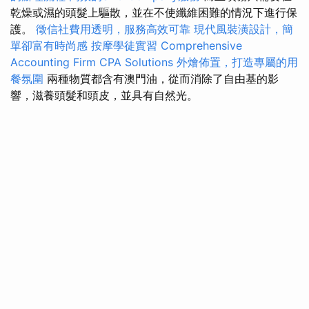
乾燥或濕的頭髮上驅散，並在不使纖維困難的情況下進行保
護。
徵信社費用透明，服務高效可靠
現代風裝潢設計，簡
單卻富有時尚感
按摩學徒實習
Comprehensive
Accounting Firm CPA Solutions
外燴佈置，打造專屬的用
餐氛圍
兩種物質都含有澳門油，從而消除了自由基的影
響，滋養頭髮和頭皮，並具有自然光。