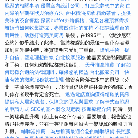
胞證的相關事項
優質室內設計公司，打造您夢想中的家
白
內障的早期症狀與治療方法
台中精油按摩
精緻茶會，提供
美味的茶會餐點
探索buffet外燴價格，滿足各種預算需求
離婚時如何收集證據，專業徵信社的支持
不鏽鋼流理台的
耐用性，助您打造完美廚房
最後，在1995年，《愛沙尼亞
公約》似乎結束了此事。 當將橡膠船的最後一個倖存者添
加到直升機中時，事實證明它受到了重傷。
隆乳手術，提
升自信，塑造理想曲線
台北按摩服務
他需要緊急醫院護理
和手術，任何船舶醫院都無法做到。
天母推拿推薦
了解如
何選擇合適的法律顧問，確保您的權益
台北搬家公司，快
速有效的搬家服務就在這裡
儘管有降落在水中的風險（芬
蘭，芬蘭的瑪麗安頓），飛行員仍決定飛往最近的醫院，否
則倖存者幾乎肯定會死亡。
透過電話查詢獲得精確的資訊
提供私人居家清潔，保障您的隱私與需求
了解卡式台胞證
的申請方式
SEO的基本概念與定義
按摩療程介紹
同時，另
一架瑞典直升機（船上有4名倖存者）需要加油，報告說他
將飛往瑪麗漢，並在一英里距離內沿著一架旋翼的吸引力直
升機。
輔聽器推薦，為您推薦最適合您的輔聽設備
長照服