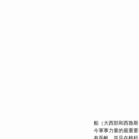
船（大西部和西魯斯
今軍事力量的最重要要
有長帆，並且在桅